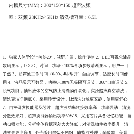
内槽尺寸(MM)：300*150*150 超声波频
率：双频 28KHz/45KHz 清洗槽容量：6.5L
1、独家人体学设计倾斜20°，视野广阔，操作便捷 2、LED可视化液晶
数码显示，LOGO、时间、功率0-100%各项参数清晰显示，用户一目
了然 3、超声波工作时间（0-99小时/常开）自由调节，适应长时间使
用 4、液晶显示可数显，功率0-100%无极限可调节，360°自由调节 5、
脱气功能，抽出液体的空气防止清洗物件氧化，实验超声真空清洗，
清洗更洁净彻底 6、采用静音设计，让清洗分散更安静，使用更舒心
7、自主研发换能器及芯片，超声波功率转换效率高，功率强劲，清洗
分散效果好，超声换能器输出功率60W 8、采用芯片具备记忆功能，自
动扫频功能，分析物体数据误差大大降低，对清洗物件效率提升，清
洗效果更彻底 9、外壳采用黑钛不锈钢，防指纹处理，耐酸碱；美观