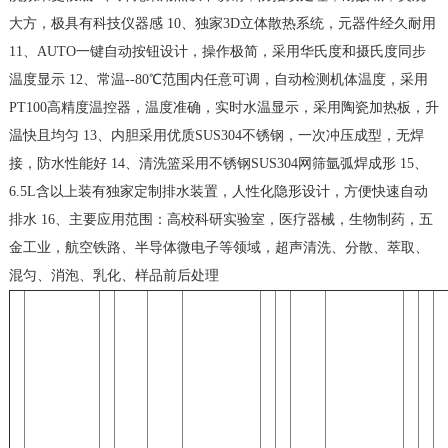
大方，极具有科技仪器感 10、独家3D立体散热系统，元器件经久耐用
11、AUTO一键自动按钮设计，操作极简，采用华氏度和摄氏度同步
温度显示 12、常温--80℃范围内任意可调，自动检测机体温度，采用
PT100高精度温控器，温度准确，实时水温显示，采用陶瓷加热板，升
温快且均匀 13、内胆采用优质SUS304不锈钢，一次冲压成型，无焊
接，防水性能好 14、清洗篮采用不锈钢SUS304网筛氩弧焊成形 15、
6.5L含以上装有独家定制排水装置，人性化隐形设计，方便快速自动
排水 16、主要应用范围：高校科研实验室，医疗器械，生物制药，五
金工业，航空铁路、半导体微电子等领域，超声清洗、分散、萃取、
混匀、消泡、乳化、样品前后处理